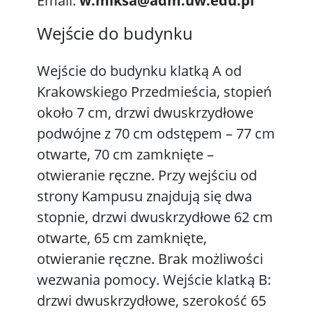
Email:
w.miksa@adm.uw.edu.pl
Wejście do budynku
Wejście do budynku klatką A od
Krakowskiego Przedmieścia, stopień
około 7 cm, drzwi dwuskrzydłowe
podwójne z 70 cm odstępem – 77 cm
otwarte, 70 cm zamknięte –
otwieranie ręczne. Przy wejściu od
strony Kampusu znajdują się dwa
stopnie, drzwi dwuskrzydłowe 62 cm
otwarte, 65 cm zamknięte,
otwieranie ręczne. Brak możliwości
wezwania pomocy. Wejście klatką B:
drzwi dwuskrzydłowe, szerokość 65