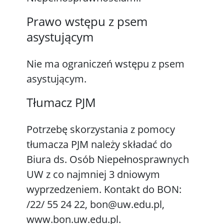
Prawo wstępu z psem
asystującym
Nie ma ograniczeń wstępu z psem
asystującym.
Tłumacz PJM
Potrzebę skorzystania z pomocy
tłumacza PJM należy składać do
Biura ds. Osób Niepełnosprawnych
UW z co najmniej 3 dniowym
wyprzedzeniem. Kontakt do BON:
/22/ 55 24 22, bon@uw.edu.pl,
www.bon.uw.edu.pl.